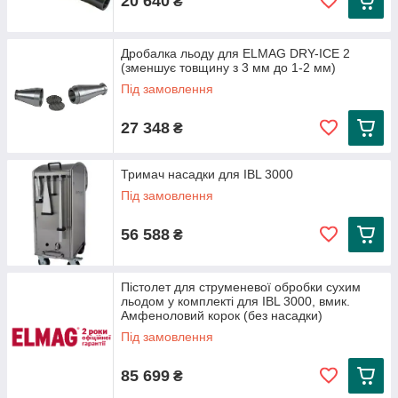
20 640
₴
Дробалка льоду для ELMAG DRY-ICE 2
(зменшує товщину з 3 мм до 1-2 мм)
Під замовлення
27 348
₴
Тримач насадки для IBL 3000
Під замовлення
56 588
₴
Пістолет для струменевої обробки сухим
льодом у комплекті для IBL 3000, вмик.
Амфеноловий корок (без насадки)
Під замовлення
85 699
₴