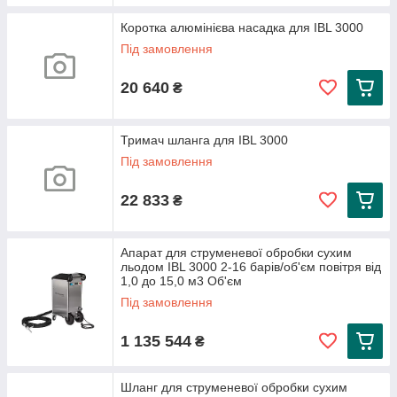
Коротка алюмінієва насадка для IBL 3000
Під замовлення
20 640
₴
Тримач шланга для IBL 3000
Під замовлення
22 833
₴
Апарат для струменевої обробки сухим
льодом IBL 3000 2-16 барів/об'єм повітря від
1,0 до 15,0 м3 Об'єм
Під замовлення
1 135 544
₴
Шланг для струменевої обробки сухим