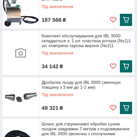
Під замовлення
187 566
₴
Комплект обслуговування для IBL 3000
складається з: 1 шт. пластина ротора (No1)1
шт. повітряна тарілка верхня (No2)1
Під замовлення
34 142
₴
Дробалка льоду для IBL 3000 (зменшує
товщину з 3 мм до 1-2 мм)
Під замовлення
49 321
₴
Шланг для струменевої обробки сухим
льодом завдовжки 7 метрів з подовжувачем
для IBL 3000 (включно з сполучними