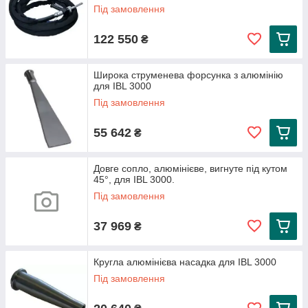
Під замовлення
122 550
₴
Широка струменева форсунка з алюмінію
для IBL 3000
Під замовлення
55 642
₴
Довге сопло, алюмінієве, вигнуте під кутом
45°, для IBL 3000.
Під замовлення
37 969
₴
Кругла алюмінієва насадка для IBL 3000
Під замовлення