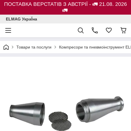
ПОСТАВКА ВЕРСТАТІВ З АВСТРІЇ - 🚛 21.08. 2026
🚛
ELMAG УкраЇна
Товари та послуги
Компресори та пневмоінструмент E