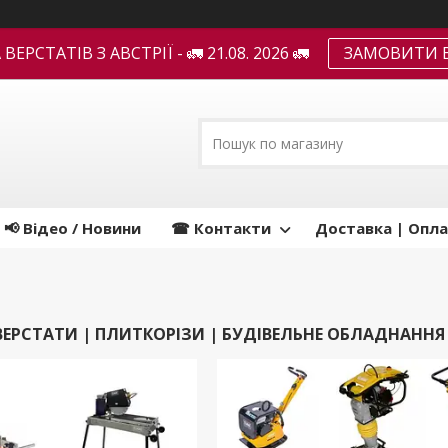
ЕРСТАТІВ З АВСТРІЇ - 🚛 21.08. 2026 🚛
ЗАМОВИТИ В
📢 Відео / Новини
☎ Контакти
Доставка | Опла
 ВЕРСТАТИ | ПЛИТКОРІЗИ | БУДІВЕЛЬНЕ ОБЛАДНАННЯ