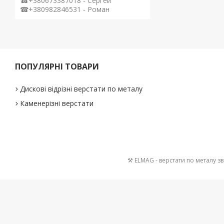
☎+380673387018 - Сергей
☎+380982846531 - Роман
ПОПУЛЯРНІ ТОВАРИ
Дискові відрізні верстати по металу
Каменерізні верстати