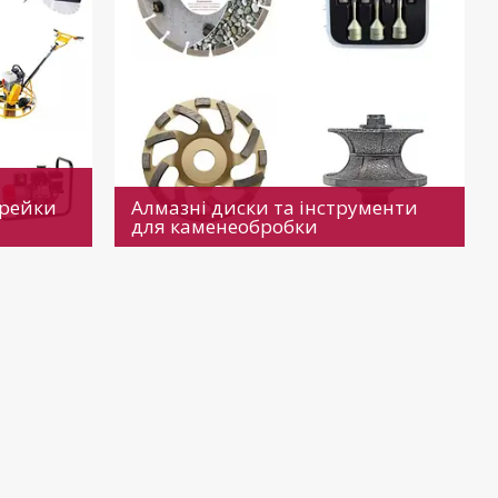
орейки
Алмазні диски та інструменти
для каменеобробки