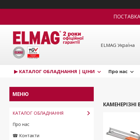
ПОСТАВКА В
ELMAG УкраЇна
▶ КАТАЛОГ ОБЛАДНАННЯ | ЦІНИ
Про нас
КАМЕНЕРІЗНІ
КАТАЛОГ ОБЛАДНАННЯ
Про нас
☎ Контакти