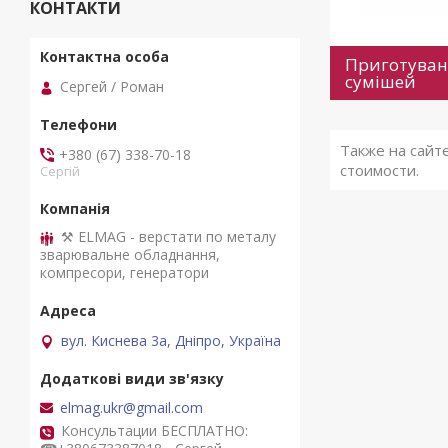
КОНТАКТИ
Приготуван
сумішей
Сергей / Роман
Также на сайт
+380 (67) 338-70-18
стоимости.
Сергій
⚒ ELMAG - верстати по металу
зварювальне обладнання,
компресори, генератори
вул. Киснева 3а, Дніпро, Україна
elmag.ukr@gmail.com
Консультации БЕСПЛАТНО: