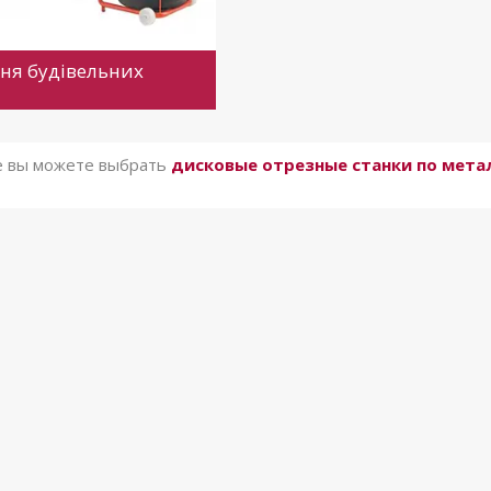
ня будівельних
е вы можете выбрать
дисковые отрезные станки по мета