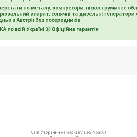
верстати по металу, компресори, піскоструминне обл
рювальний апарат, сонячні та дизельні генератори 
ньо з Австрії без посередників
А по всій Україні Ⓡ Офіційна гарантія
Сайт створений на маркетплейсі
Prom.ua