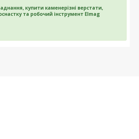
аднання, купити каменерізні верстати,
оснастку та робочий інструмент Elmag