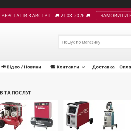
ЕРСТАТІВ З АВСТРІЇ - 🚛 21.08. 2026 🚛
ЗАМОВИТИ В
📢 Відео / Новини
☎ Контакти
Доставка | Опла
В ТА ПОСЛУГ