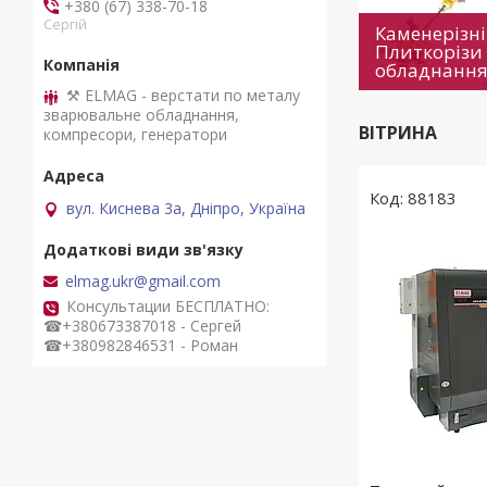
+380 (67) 338-70-18
Сергій
Каменерізні
Плиткорізи 
обладнанн
⚒ ELMAG - верстати по металу
зварювальне обладнання,
ВІТРИНА
компресори, генератори
88183
вул. Киснева 3а, Дніпро, Україна
elmag.ukr@gmail.com
Консультации БЕСПЛАТНО:
☎+380673387018 - Сергей
☎+380982846531 - Роман