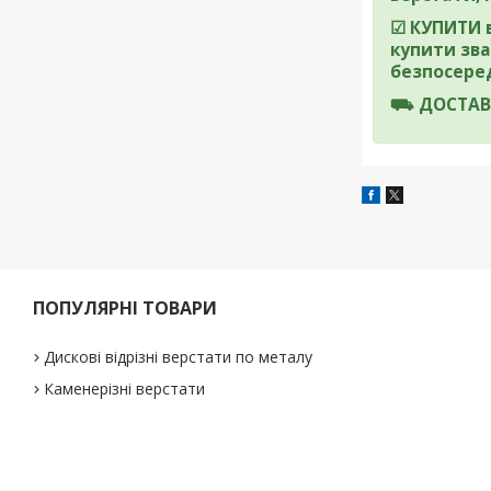
☑
КУПИТИ
купити зва
безпосеред
⛟
ДОСТАВК
ПОПУЛЯРНІ ТОВАРИ
Дискові відрізні верстати по металу
Каменерізні верстати