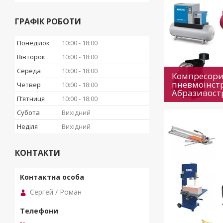
ГРАФІК РОБОТИ
Понеділок
10:00
18:00
Вівторок
10:00
18:00
Середа
10:00
18:00
Компресори
пневмоінст
Четвер
10:00
18:00
Абразивост
Пʼятниця
10:00
18:00
Субота
Вихідний
Неділя
Вихідний
КОНТАКТИ
Сергей / Роман