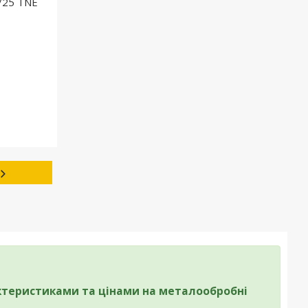
/25 TNE
теристиками та цінами на металообробні