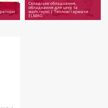
Складське обладнання,
обладнання для цеху та
ератори
майстерні | Теплові гармати
ELMAG