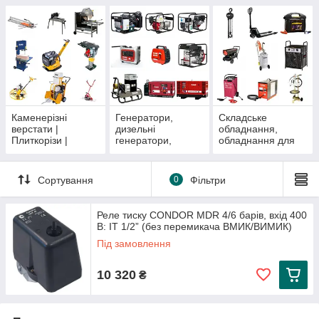
обладнання
апарати й
аксесуари
Каменерізні
Генератори,
Складське
верстати |
дизельні
обладнання,
Плиткорізи |
генератори,
обладнання для
Будівельне
сонячні
цеху та майстерні
обладнання
генератори
| Теплові гармати
ELMAG
ELMAG
ELMAG
Сортування
0
Фільтри
Реле тиску CONDOR MDR 4/6 барів, вхід 400
В: IT 1/2” (без перемикача ВМИК/ВИМИК)
Під замовлення
10 320
₴