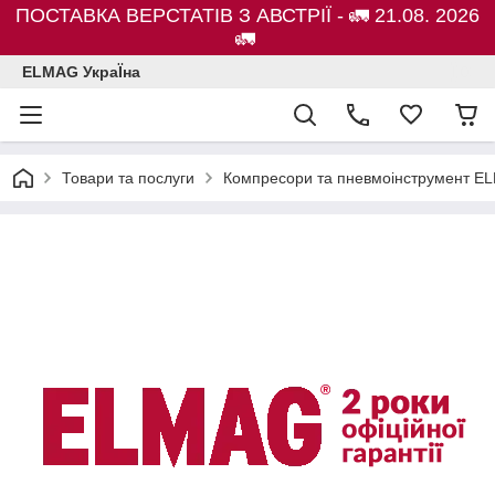
ПОСТАВКА ВЕРСТАТІВ З АВСТРІЇ - 🚛 21.08. 2026
🚛
ELMAG УкраЇна
Товари та послуги
Компресори та пневмоінструмент E