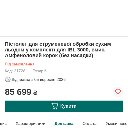
Пістолет для струменевої обробки сухим
льодом у комплекті для IBL 3000, вмик.
Амфеноловий корок (без насадки)
Під замовлення
Код: 21728
Роздріб
Відправка з
05 вересня 2026
85 699
₴
Купити
пис
Характеристики
Доставка
Оплата
Умови пове