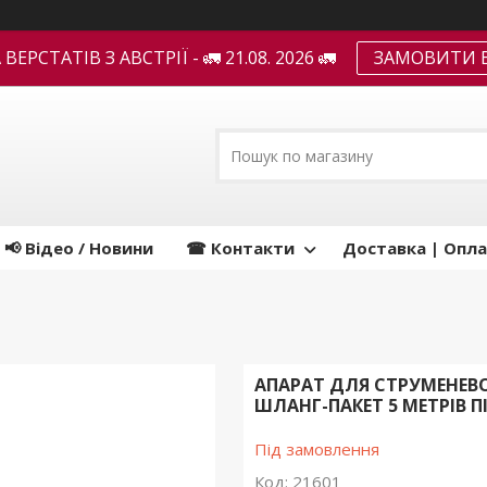
ЕРСТАТІВ З АВСТРІЇ - 🚛 21.08. 2026 🚛
ЗАМОВИТИ В
📢 Відео / Новини
☎ Контакти
Доставка | Опла
АПАРАТ ДЛЯ СТРУМЕНЕВО
ШЛАНГ-ПАКЕТ 5 МЕТРІВ ПІ
Під замовлення
Код:
21601