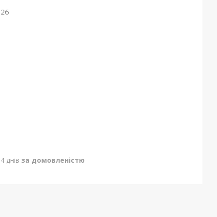
026
4 днів
за домовленістю