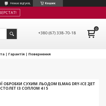
Немає відгуків,
Кошик
ЕРСТАТ!
+380 (67) 338-70-18
та | Гарантія | Повернення
Ї ОБРОБКИ СУХИМ ЛЬОДОМ ELMAG DRY-ICE 2JET
СТОЛЕТ ІЗ СОПЛОМ 4 І 5