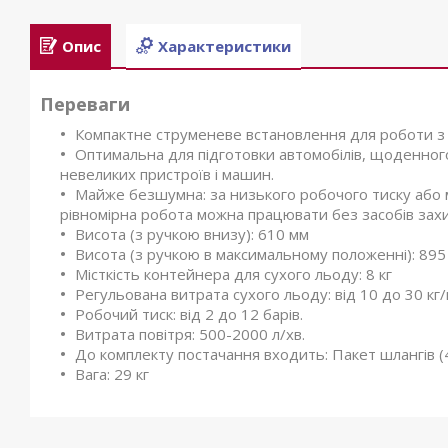
Опис
Характеристики
Переваги
Компактне струменеве встановлення для роботи 
Оптимальна для підготовки автомобілів, щоденног
невеликих пристроїв і машин.
Майже безшумна: за низького робочого тиску або м
рівномірна робота можна працювати без засобів захи
Висота (з ручкою внизу): 610 мм
Висота (з ручкою в максимальному положенні): 895
Місткість контейнера для сухого льоду: 8 кг
Регульована витрата сухого льоду: від 10 до 30 кг
Робочий тиск: від 2 до 12 барів.
Витрата повітря: 500-2000 л/хв.
До комплекту постачання входить: Пакет шлангів (4 
Вага: 29 кг