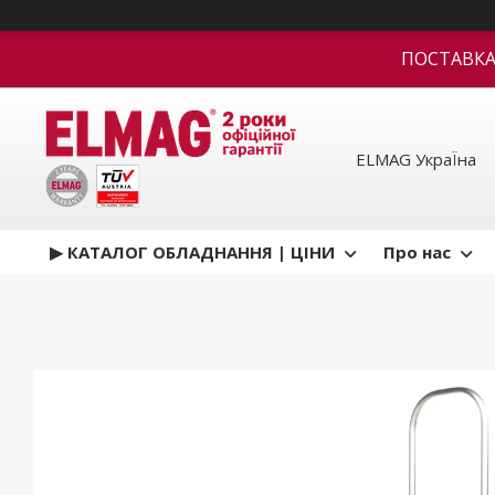
ПОСТАВКА В
ELMAG УкраЇна
▶ КАТАЛОГ ОБЛАДНАННЯ | ЦІНИ
Про нас