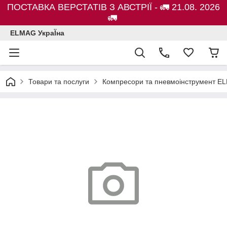
ПОСТАВКА ВЕРСТАТІВ З АВСТРІЇ - 🚛 21.08. 2026
🚛
ELMAG УкраЇна
Товари та послуги
Компресори та пневмоінструмент E