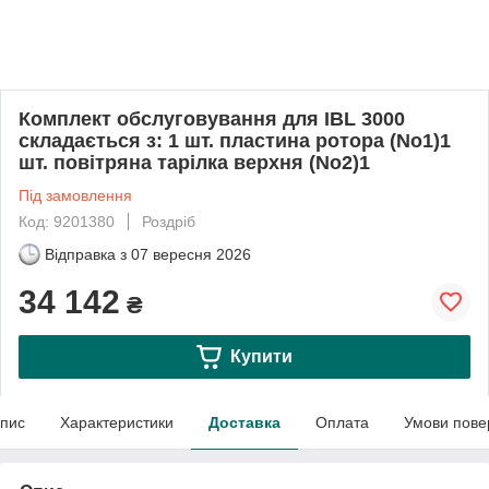
Комплект обслуговування для IBL 3000
складається з: 1 шт. пластина ротора (No1)1
шт. повітряна тарілка верхня (No2)1
Під замовлення
Код: 9201380
Роздріб
Відправка з
07 вересня 2026
34 142
₴
Купити
пис
Характеристики
Доставка
Оплата
Умови пове