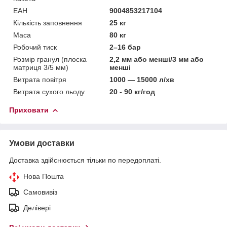
ЕАН
9004853217104
Кількість заповнення
25 кг
Маса
80 кг
Робочий тиск
2–16 бар
Розмір гранул (плоска
2,2 мм або менші/3 мм або
матриця 3/5 мм)
менші
Витрата повітря
1000 — 15000 л/хв
Витрата сухого льоду
20 - 90 кг/год
Приховати
Умови доставки
Доставка здійснюється тільки по передоплаті.
Нова Пошта
Самовивіз
Делівері