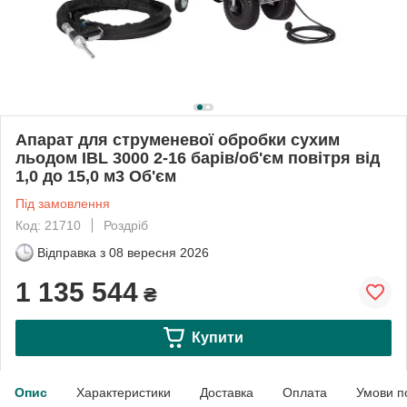
Апарат для струменевої обробки сухим
льодом IBL 3000 2-16 барів/об'єм повітря від
1,0 до 15,0 м3 Об'єм
Під замовлення
Код: 21710
Роздріб
Відправка з
08 вересня 2026
1 135 544
₴
Купити
Опис
Характеристики
Доставка
Оплата
Умови п