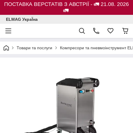
ПОСТАВКА ВЕРСТАТІВ З АВСТРІЇ - 🚛 21.08. 2026
🚛
ELMAG УкраЇна
Товари та послуги
Компресори та пневмоінструмент E