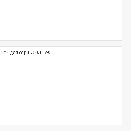
о» для серії 700/L 690