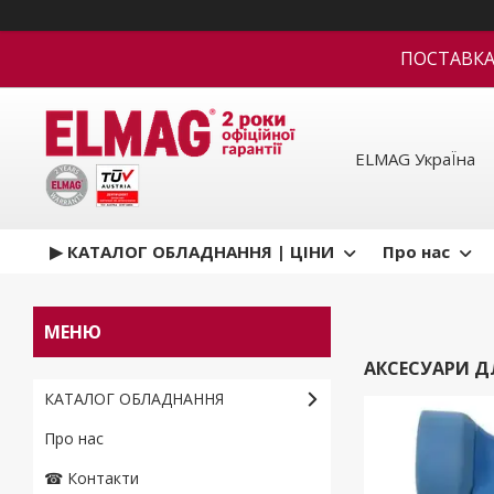
ПОСТАВКА В
ELMAG УкраЇна
▶ КАТАЛОГ ОБЛАДНАННЯ | ЦІНИ
Про нас
АКСЕСУАРИ Д
КАТАЛОГ ОБЛАДНАННЯ
Про нас
☎ Контакти