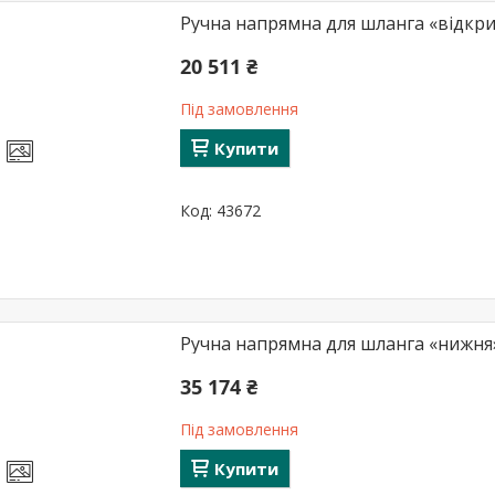
Ручна напрямна для шланга «відкрит
20 511 ₴
Під замовлення
Купити
43672
Ручна напрямна для шланга «нижня» 
35 174 ₴
Під замовлення
Купити