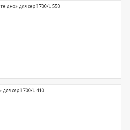
е дно» для серії 700/L 550
для серії 700/L 410