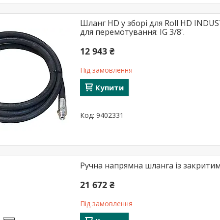
Шланг HD у зборі для Roll HD INDUS
для перемотування: IG 3/8'.
12 943 ₴
Під замовлення
Купити
9402331
Ручна напрямна шланга із закритим 
21 672 ₴
Під замовлення