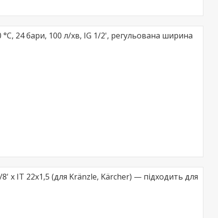
C, 24 бари, 100 л/хв, IG 1/2', регульована ширина
' x IT 22x1,5 (для Kränzle, Kärcher) — підходить для