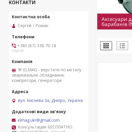
КОНТАКТИ
Аксесуари 
барабанів I
Сергей / Роман
+380 (67) 338-70-18
Сергій
⚒ ELMAG - верстати по металу
зварювальне обладнання,
компресори, генератори
вул. Киснева 3а, Дніпро, Україна
elmag.ukr@gmail.com
Консультации БЕСПЛАТНО: