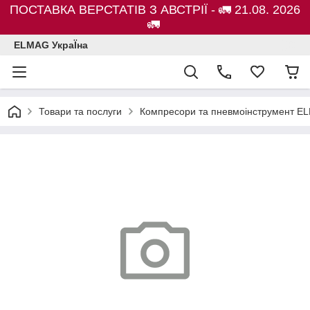
ПОСТАВКА ВЕРСТАТІВ З АВСТРІЇ - 🚛 21.08. 2026
🚛
ELMAG УкраЇна
Товари та послуги
Компресори та пневмоінструмент E