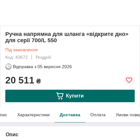
Ручна напрямна для шланга «відкрите дно»
для серії 700/L 550
Під замовлення
Код: 43672
Роздріб
Відправка з
05 вересня 2026
20 511
₴
Купити
пис
Характеристики
Доставка
Оплата
Умови пове
Опис