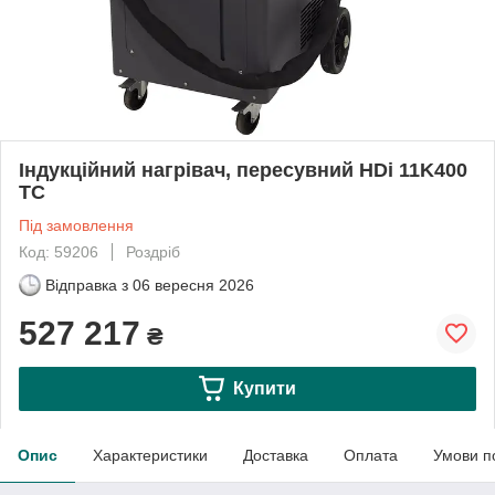
Індукційний нагрівач, пересувний HDi 11K400
TC
Під замовлення
Код: 59206
Роздріб
Відправка з
06 вересня 2026
527 217
₴
Купити
Опис
Характеристики
Доставка
Оплата
Умови п