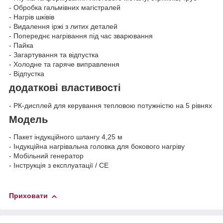
- Обробка гальмівних магістралей
- Нагрів шківів
- Видалення іржі з литих деталей
- Попереднє нагрівання під час зварювання
- Пайка
- Загартування та відпустка
- Холодне та гаряче виправлення
- Відпустка
додаткові властивості
- РК-дисплей для керування тепловою потужністю на 5 рівнях
Модель
- Пакет індукційного шлангу 4,25 м
- Індукційна нагрівальна головка для бокового нагріву
- Мобільний генератор
- Інструкція з експлуатації / CE
Приховати