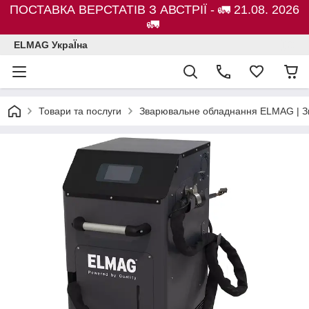
ПОСТАВКА ВЕРСТАТІВ З АВСТРІЇ - 🚛 21.08. 2026
🚛
ELMAG УкраЇна
Товари та послуги
Зварювальне обладнання ELMAG | Зв