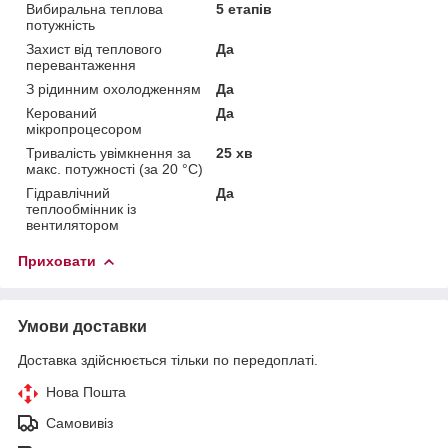
Вибиральна теплова
5 етапів
потужність
Захист від теплового
Да
перевантаження
З рідинним охолодженням
Да
Керований
Да
мікропроцесором
Тривалість увімкнення за
25 хв
макс. потужності (за 20 °C)
Гідравлічний
Да
теплообмінник із
вентилятором
Приховати
Умови доставки
Доставка здійснюється тільки по передоплаті.
Нова Пошта
Самовивіз