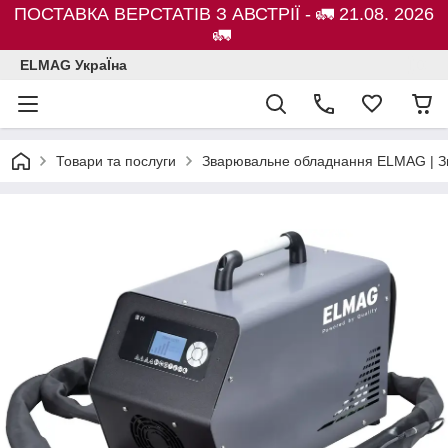
ПОСТАВКА ВЕРСТАТІВ З АВСТРІЇ - 🚛 21.08. 2026
🚛
ELMAG УкраЇна
Товари та послуги
Зварювальне обладнання ELMAG | Зв