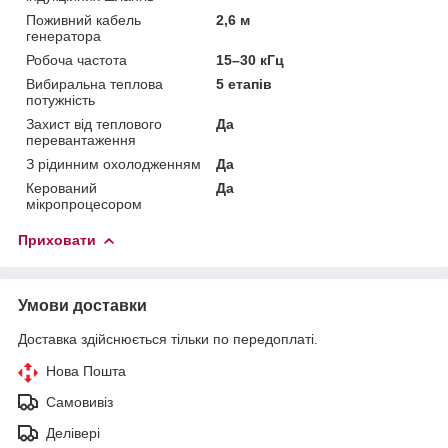
Поживний кабель
2,6 м
генератора
Робоча частота
15–30 кГц
Вибиральна теплова
5 етапів
потужність
Захист від теплового
Да
перевантаження
З рідинним охолодженням
Да
Керований
Да
мікропроцесором
Приховати
Умови доставки
Доставка здійснюється тільки по передоплаті.
Нова Пошта
Самовивіз
Делівері