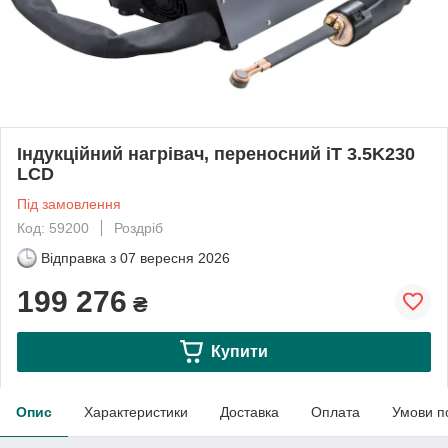
Індукційний нагрівач, переносний iT 3.5K230
LCD
Під замовлення
Код: 59200
Роздріб
Відправка з
07 вересня 2026
199 276
₴
Купити
Опис
Характеристики
Доставка
Оплата
Умови п