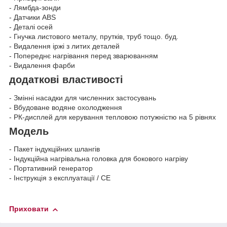
- Лямбда-зонди
- Датчики ABS
- Деталі осей
- Гнучка листового металу, прутків, труб тощо. буд.
- Видалення іржі з литих деталей
- Попереднє нагрівання перед зварюванням
- Видалення фарби
додаткові властивості
- Змінні насадки для численних застосувань
- Вбудоване водяне охолодження
- РК-дисплей для керування тепловою потужністю на 5 рівнях
Модель
- Пакет індукційних шлангів
- Індукційна нагрівальна головка для бокового нагріву
- Портативний генератор
- Інструкція з експлуатації / CE
Приховати