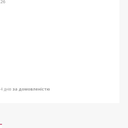
026
4 днів
за домовленістю