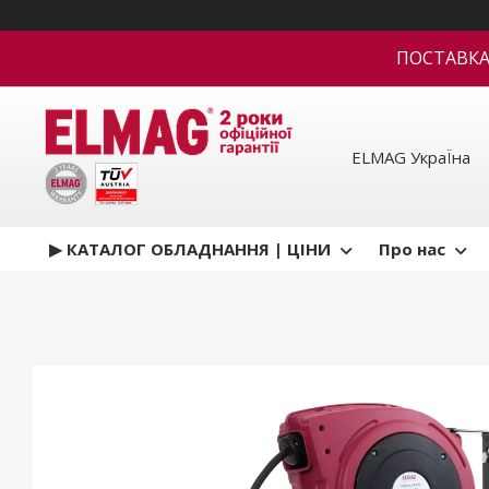
ПОСТАВКА В
ELMAG УкраЇна
▶ КАТАЛОГ ОБЛАДНАННЯ | ЦІНИ
Про нас