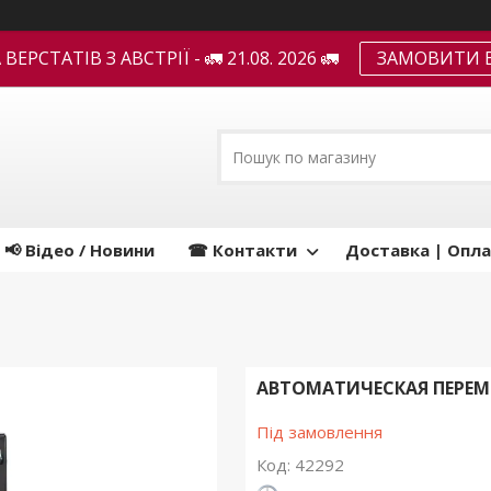
ЕРСТАТІВ З АВСТРІЇ - 🚛 21.08. 2026 🚛
ЗАМОВИТИ В
📢 Відео / Новини
☎ Контакти
Доставка | Опла
АВТОМАТИЧЕСКАЯ ПЕРЕМОТ
Під замовлення
Код:
42292