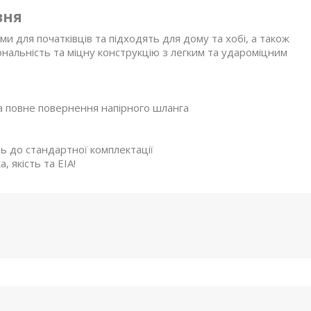
вня
 для початківців та підходять для дому та хобі, а також
нальність та міцну конструкцію з легким та удароміцним
та повне повернення напірного шланга
ь до стандартної комплектації
 якість та EIA!