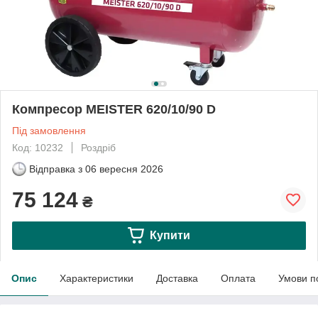
Компресор MEISTER 620/10/90 D
Під замовлення
Код: 10232
Роздріб
Відправка з
06 вересня 2026
75 124
₴
Купити
Опис
Характеристики
Доставка
Оплата
Умови п