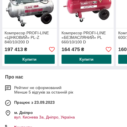
Компресор PROFI-LINE
Компресор PROFI-LINE
Комп
«ЦІНКОВИЙ» PL-Z
«БЕЗМАСЛЯНИЙ» PL
600/
840/10/200 D
660/10/100 D
197 413
164 475
160
₴
₴
Купити
Купити
Про нас
Рейтинг не сформований
Менше 5 відгуків за останній рік
Працює з 23.09.2023
м. Дніпро
вул. Киснева 3а, Дніпро, Україна