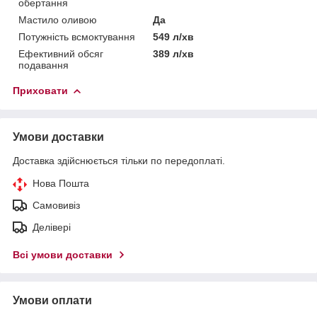
обертання
Мастило оливою
Да
Потужність всмоктування
549 л/хв
Ефективний обсяг
389 л/хв
подавання
Приховати
Умови доставки
Доставка здійснюється тільки по передоплаті.
Нова Пошта
Самовивіз
Делівері
Всі умови доставки
Умови оплати