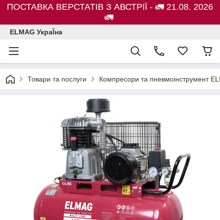
ПОСТАВКА ВЕРСТАТІВ З АВСТРІЇ - 🚛 21.08. 2026
🚛
ELMAG УкраЇна
Товари та послуги
Компресори та пневмоінструмент E