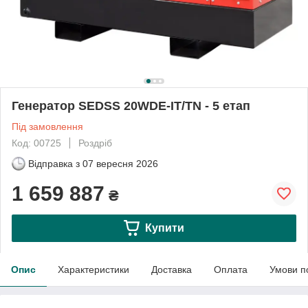
Генератор SEDSS 20WDE-IT/TN - 5 етап
Під замовлення
Код: 00725
Роздріб
Відправка з
07 вересня 2026
1 659 887
₴
Купити
Опис
Характеристики
Доставка
Оплата
Умови п