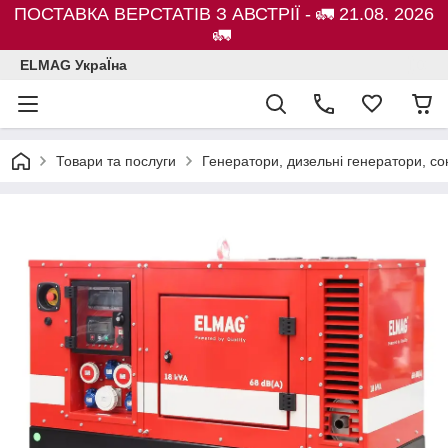
ПОСТАВКА ВЕРСТАТІВ З АВСТРІЇ - 🚛 21.08. 2026
🚛
ELMAG УкраЇна
Товари та послуги
Генератори, дизельні генератори, с