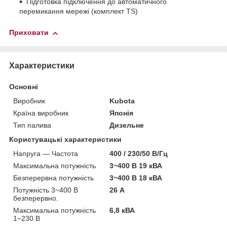
Підготовка підключення до автоматичного
перемикання мережі (комплект TS)
Приховати
Характеристики
Основні
Виробник
Kubota
Країна виробник
Японія
Тип палива
Дизельне
Користувацькі характеристики
Напруга — Частота
400 / 230/50 В/Гц
Максимальна потужність
3~400 В 19 кВА
Безперервна потужність
3~400 В 18 кВА
Потужність 3~400 В
26 А
безперервно.
Максимальна потужність
6,8 кВА
1~230 В