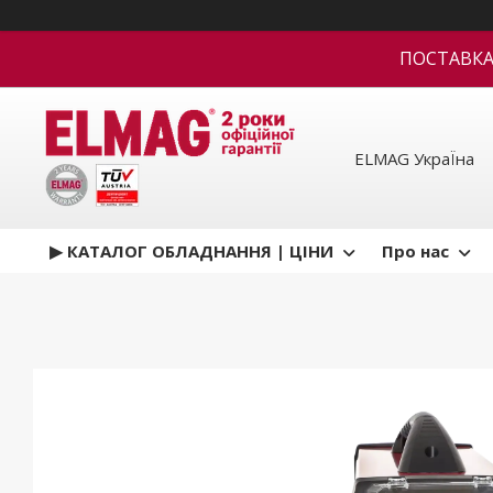
ПОСТАВКА В
ELMAG УкраЇна
▶ КАТАЛОГ ОБЛАДНАННЯ | ЦІНИ
Про нас