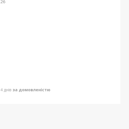
026
4 днів
за домовленістю