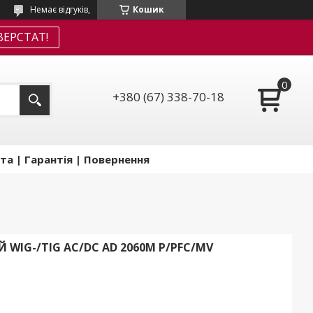
Немає відгуків,
Кошик
ЕРСТАТ!
+380 (67) 338-70-18
та | Гарантія | Повернення
WIG-/TIG AC/DC AD 2060M P/PFC/MV