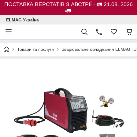
ПОСТАВКА ВЕРСТАТІВ З АВСТРІЇ - 🚛 21.08. 2026
🚛
ELMAG УкраЇна
Товари та послуги
Зварювальне обладнання ELMAG | Зв