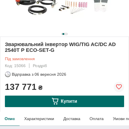
Зварювальний інвертор WIG/TIG AC/DC AD
2540T P ECO-SET-G
Під замовлення
Код: 15066
Роздріб
Відправка з
06 вересня 2026
137 771
₴
Купити
Опис
Характеристики
Доставка
Оплата
Умови п