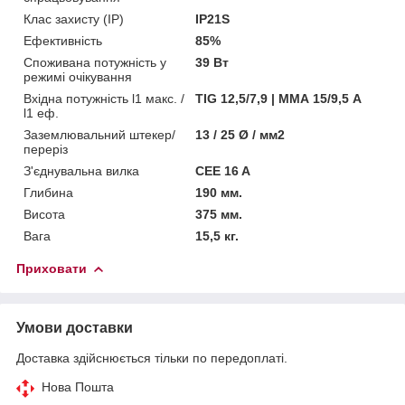
Клас захисту (IP)
IP21S
Ефективність
85%
Споживана потужність у
39 Вт
режимі очікування
Вхідна потужність l1 макс. /
TIG 12,5/7,9 | ММА 15/9,5 А
l1 еф.
Заземлювальний штекер/
13 / 25 Ø / мм2
переріз
З'єднувальна вилка
CEE 16 A
Глибина
190 мм.
Висота
375 мм.
Вага
15,5 кг.
Приховати
Умови доставки
Доставка здійснюється тільки по передоплаті.
Нова Пошта