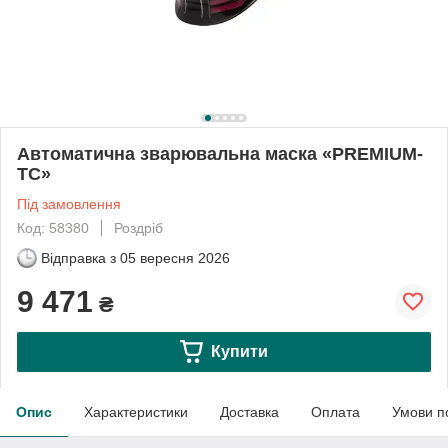
Автоматична зварювальна маска «PREMIUM-
TC»
Під замовлення
Код: 58380
Роздріб
Відправка з
05 вересня 2026
9 471
₴
Купити
Опис
Характеристики
Доставка
Оплата
Умови п