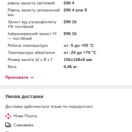
рівень захисту світловий
DIN 4
Рівень захисту затемнений
DIN 4 или 9
мін.
Захист від ультрафіолету
DIN 16
УФ постійний
Інфрачервоний захист ІЧ
DIN 16
— постійний
Робоча температура
от -5 до +55 °C
Температура зберігання
от -20 до +70 °С
Розмір касети Ш x В x Г
156x158x9 мм
Вага
0,46 кг.
Приховати
Умови доставки
Доставка здійснюється тільки по передоплаті.
Нова Пошта
Самовивіз