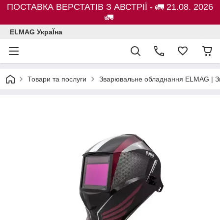
ПОСТАВКА ВЕРСТАТІВ З АВСТРІЇ - 🚛 21.08. 2026
🚛
ELMAG УкраЇна
Товари та послуги
Зварювальне обладнання ELMAG | Зв