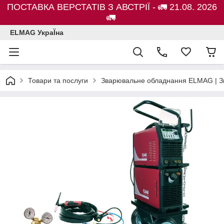
ПОСТАВКА ВЕРСТАТІВ З АВСТРІЇ - 🚛 21.08. 2026
🚛
ELMAG УкраЇна
Товари та послуги
Зварювальне обладнання ELMAG | Зв