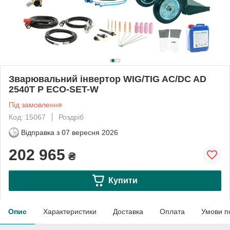
Зварювальний інвертор WIG/TIG AC/DC AD
2540T P ECO-SET-W
Під замовлення
Код: 15067
Роздріб
Відправка з
07 вересня 2026
202 965
₴
Купити
Опис
Характеристики
Доставка
Оплата
Умови п