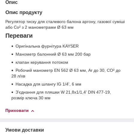
Опис
Опис продукту
Регулятор тиску для сталевого балона аргону, газової суміші
або Co² з 2 манометрами Ø 63 мм
Переваги
Оригінальна фурнітура KAYSER
Манометр балонний Ø 63 мм 200 бар
клапан керування потоком
Робочий манометр EN 562 Ø 63 мм, Ar до 30, CO² до
28 л/хв
Насадка для шлангу IG 1/4', 6 мм
З'єднання для пляшки W 21,8x1/1,4' DIN 477-19,
розмір ключа 30 мм
Приховати
Умови доставки