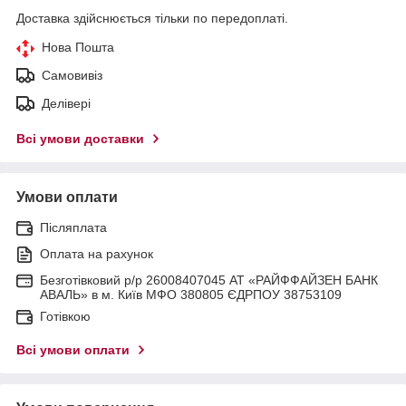
Доставка здійснюється тільки по передоплаті.
Нова Пошта
Самовивіз
Делівері
Всі умови доставки
Умови оплати
Післяплата
Оплата на рахунок
Безготівковий р/р 26008407045 АТ «РАЙФФАЙЗЕН БАНК
АВАЛЬ» в м. Київ МФО 380805 ЄДРПОУ 38753109
Готівкою
Всі умови оплати