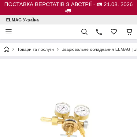
ПОСТАВКА ВЕРСТАТІВ З АВСТРІЇ - 🚛 21.08. 2026
🚛
ELMAG УкраЇна
Товари та послуги
Зварювальне обладнання ELMAG | Зв