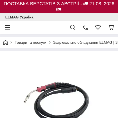
ПОСТАВКА ВЕРСТАТІВ З АВСТРІЇ - 🚛 21.08. 2026
🚛
ELMAG УкраЇна
Товари та послуги
Зварювальне обладнання ELMAG | Зв