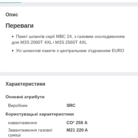
Опис
Переваги
Пакет шлангів серії MBC 24, з газовим охолодженням
для M3S 2060T 4XL і M3S 2560T 4XL
Усі шлангові пакети з центральним з'єднанням EURO
Характеристики
Основні атрибути
Виробник
SRC
Користувацькі характеристики
навантаження
CO² 250 А
Завантаження газової
M21 220 A
суміші