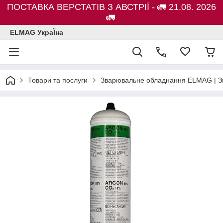
ПОСТАВКА ВЕРСТАТІВ З АВСТРІЇ - 🚛 21.08. 2026
🚛
ELMAG УкраЇна
Товари та послуги
Зварювальне обладнання ELMAG | Зв