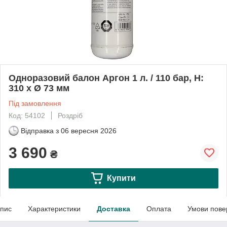
Одноразовий балон Аргон 1 л. / 110 бар, H:
310 x Ø 73 мм
Під замовлення
Код: 54102
Роздріб
Відправка з
06 вересня 2026
3 690
₴
Купити
пис
Характеристики
Доставка
Оплата
Умови пове