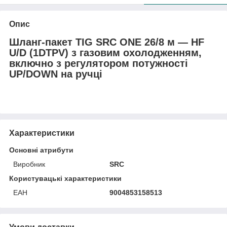
Опис
Шланг-пакет TIG SRC ONE 26/8 м — HF
U/D (1DTPV) з газовим охолодженням,
включно з регулятором потужності
UP/DOWN на ручці
Характеристики
Основні атрибути
Виробник
SRC
Користувацькі характеристики
ЕАН
9004853158513