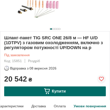
Шланг-пакет TIG SRC ONE 26/8 м — HF U/D
(1DTPV) з газовим охолодженням, включно з
регулятором потужності UP/DOWN на р
Під замовлення
Код: 15851
Роздріб
Відправка з
08 вересня 2026
20 542
₴
Купити
арактеристики
Доставка
Оплата
Умови повернення