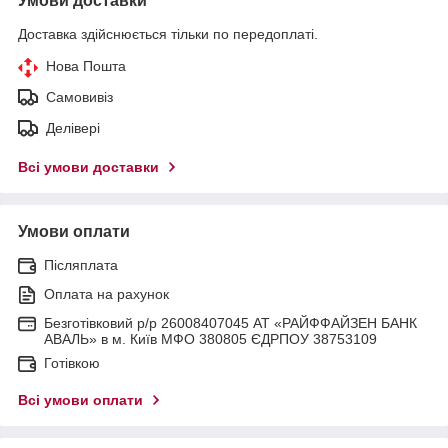
Умови доставки
Доставка здійснюється тільки по передоплаті.
Нова Пошта
Самовивіз
Делівері
Всі умови доставки
Умови оплати
Післяплата
Оплата на рахунок
Безготівковий р/р 26008407045 АТ «РАЙФФАЙЗЕН БАНК
АВАЛЬ» в м. Київ МФО 380805 ЄДРПОУ 38753109
Готівкою
Всі умови оплати