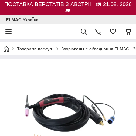
ПОСТАВКА ВЕРСТАТІВ З АВСТРІЇ - 🚛 21.08. 2026
🚛
ELMAG УкраЇна
Товари та послуги
Зварювальне обладнання ELMAG | Зв