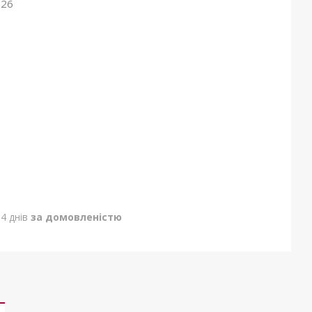
026
4 днів
за домовленістю