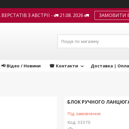
ЕРСТАТІВ З АВСТРІЇ - 🚛 21.08. 2026 🚛
ЗАМОВИТИ В
📢 Відео / Новини
☎ Контакти
Доставка | Опла
БЛОК РУЧНОГО ЛАНЦЮГА
Під замовлення
Код:
33370