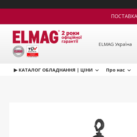
ПОСТАВКА В
ELMAG УкраЇна
▶ КАТАЛОГ ОБЛАДНАННЯ | ЦІНИ
Про нас