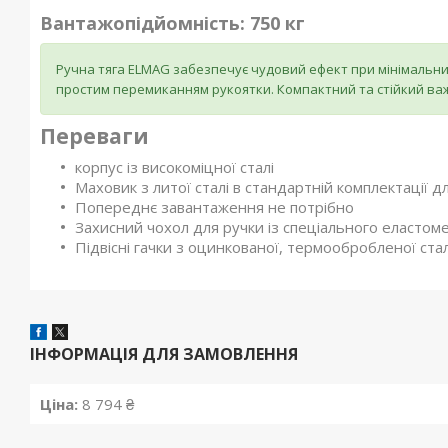
Вантажопідйомність: 750 кг
Ручна тяга ELMAG забезпечує чудовий ефект при мінімальни
простим перемиканням рукоятки. Компактний та стійкий важ
Переваги
корпус із високоміцної сталі
Маховик з литої сталі в стандартній комплектації д
Попереднє завантаження не потрібно
Захисний чохол для ручки із спеціального еластоме
Підвісні гачки з оцинкованої, термообробленої стал
ІНФОРМАЦІЯ ДЛЯ ЗАМОВЛЕННЯ
Ціна:
8 794 ₴