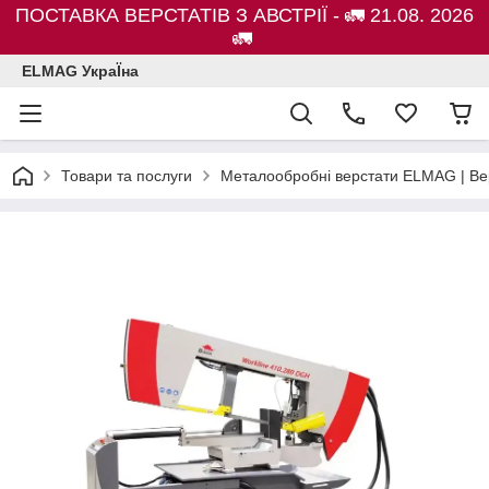
ПОСТАВКА ВЕРСТАТІВ З АВСТРІЇ - 🚛 21.08. 2026
🚛
ELMAG УкраЇна
Товари та послуги
Металообробні верстати ELMAG | Ве