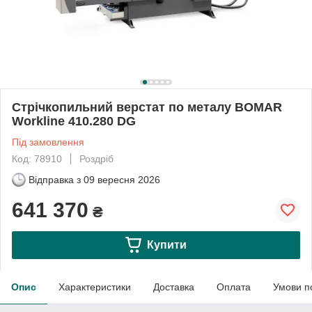
Стрічкопильний верстат по металу BOMAR
Workline 410.280 DG
Під замовлення
Код: 78910
Роздріб
Відправка з
09 вересня 2026
641 370
₴
Купити
Опис
Характеристики
Доставка
Оплата
Умови п