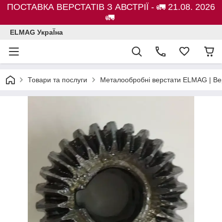
ПОСТАВКА ВЕРСТАТІВ З АВСТРІЇ - 🚛 21.08. 2026
🚛
ELMAG УкраЇна
Товари та послуги
Металообробні верстати ELMAG | Ве