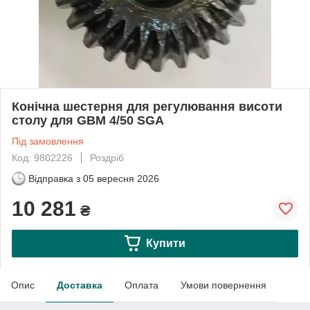
Конічна шестерня для регулювання висоти
столу для GBM 4/50 SGA
Під замовлення
Код: 9802226
Роздріб
Відправка з
05 вересня 2026
10 281
₴
Купити
Опис
Доставка
Оплата
Умови повернення