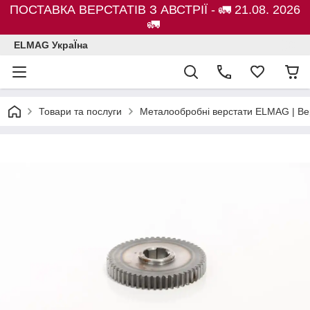
ПОСТАВКА ВЕРСТАТІВ З АВСТРІЇ - 🚛 21.08. 2026
🚛
ELMAG УкраЇна
Товари та послуги
Металообробні верстати ELMAG | Ве