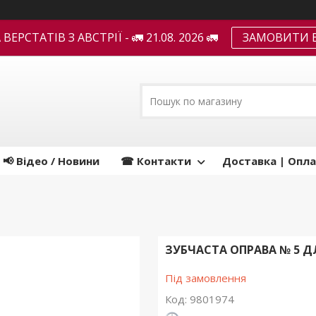
ЕРСТАТІВ З АВСТРІЇ - 🚛 21.08. 2026 🚛
ЗАМОВИТИ В
📢 Відео / Новини
☎ Контакти
Доставка | Опла
ЗУБЧАСТА ОПРАВА № 5 ДЛ
Під замовлення
Код:
9801974