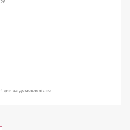
026
4 днів
за домовленістю