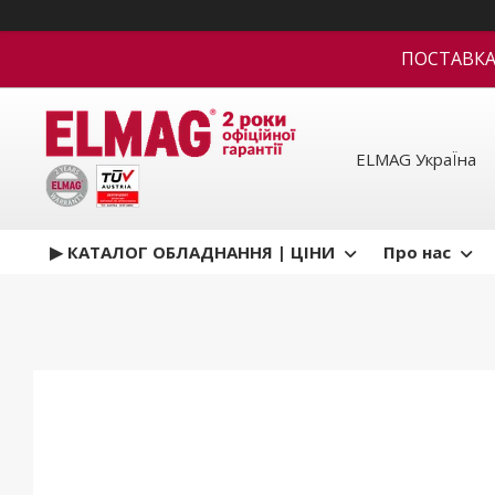
ПОСТАВКА В
ELMAG УкраЇна
▶ КАТАЛОГ ОБЛАДНАННЯ | ЦІНИ
Про нас