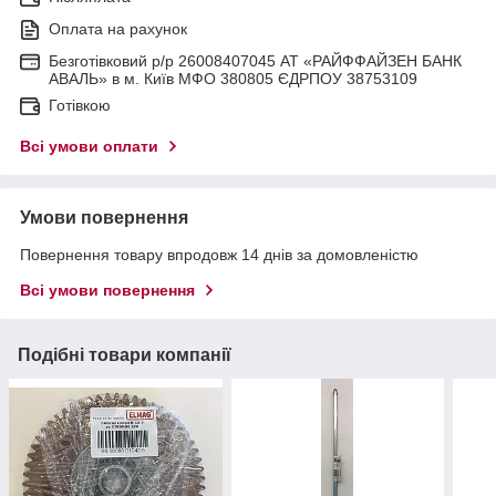
Оплата на рахунок
Безготівковий р/р 26008407045 АТ «РАЙФФАЙЗЕН БАНК
АВАЛЬ» в м. Київ МФО 380805 ЄДРПОУ 38753109
Готівкою
Всі умови оплати
Умови повернення
Повернення товару впродовж 14 днів за домовленістю
Всі умови повернення
Подібні товари компанії