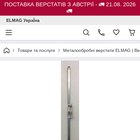
ПОСТАВКА ВЕРСТАТІВ З АВСТРІЇ - 🚛 21.08. 2026
🚛
ELMAG УкраЇна
Товари та послуги
Металообробні верстати ELMAG | Ве