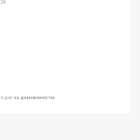
026
4 днів
за домовленістю