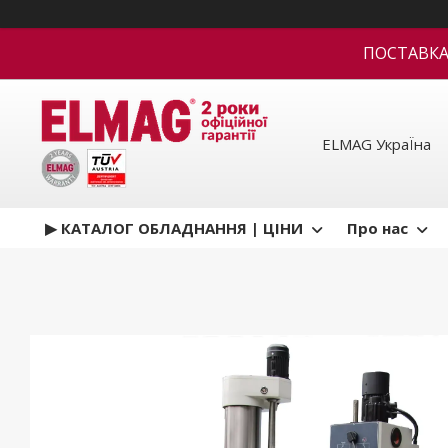
ПОСТАВКА В
ELMAG УкраЇна
▶ КАТАЛОГ ОБЛАДНАННЯ | ЦІНИ
Про нас