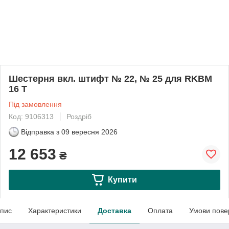
Шестерня вкл. штифт № 22, № 25 для RKBM
16 T
Під замовлення
Код: 9106313
Роздріб
Відправка з
09 вересня 2026
12 653
₴
Купити
пис
Характеристики
Доставка
Оплата
Умови пове