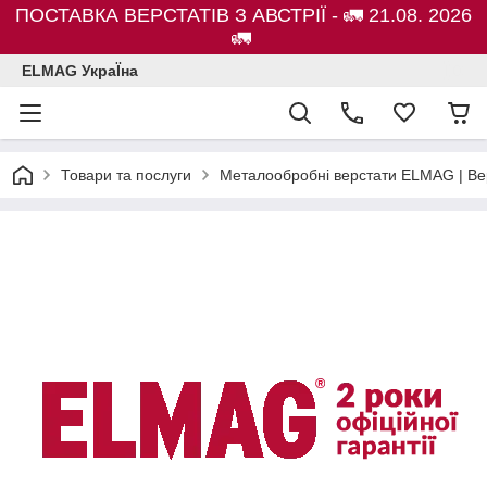
ПОСТАВКА ВЕРСТАТІВ З АВСТРІЇ - 🚛 21.08. 2026
🚛
ELMAG УкраЇна
Товари та послуги
Металообробні верстати ELMAG | Ве