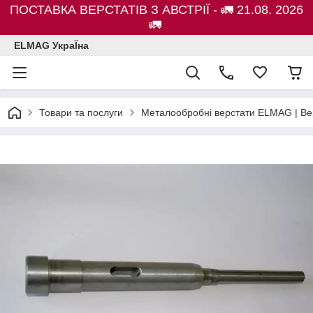
ПОСТАВКА ВЕРСТАТІВ З АВСТРІЇ - 🚛 21.08. 2026
🚛
ELMAG УкраЇна
Товари та послуги
Металообробні верстати ELMAG | Ве