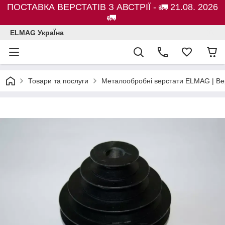
ПОСТАВКА ВЕРСТАТІВ З АВСТРІЇ - 🚛 21.08. 2026
🚛
ELMAG УкраЇна
Товари та послуги
Металообробні верстати ELMAG | Ве