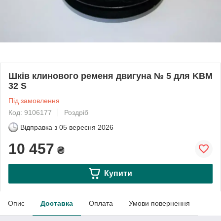
Шків клинового ременя двигуна № 5 для KBM
32 S
Під замовлення
Код: 9106177
Роздріб
Відправка з
05 вересня 2026
10 457
₴
Купити
Опис
Доставка
Оплата
Умови повернення