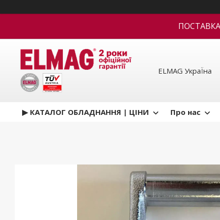
ПОСТАВКА В
ELMAG УкраЇна
▶ КАТАЛОГ ОБЛАДНАННЯ | ЦІНИ
Про нас