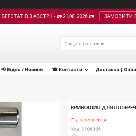
ЕРСТАТІВ З АВСТРІЇ - 🚛 21.08. 2026 🚛
ЗАМОВИТИ В
📢 Відео / Новини
☎ Контакти
Доставка | Опла
КРИВОШИП ДЛЯ ПОПЕРЕЧН
Під замовлення
Код:
9106305