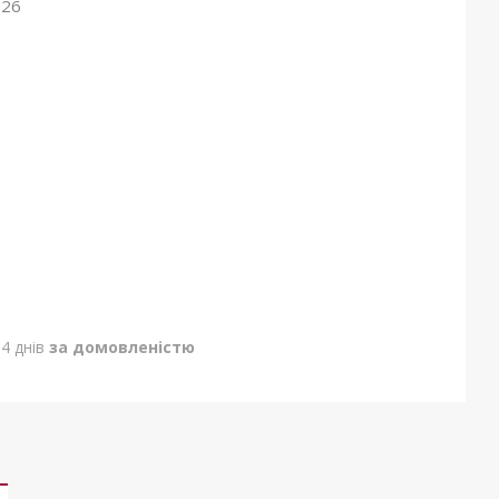
026
4 днів
за домовленістю