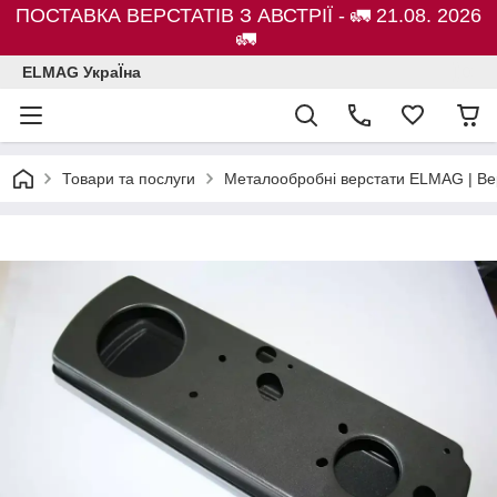
ПОСТАВКА ВЕРСТАТІВ З АВСТРІЇ - 🚛 21.08. 2026
🚛
ELMAG УкраЇна
Товари та послуги
Металообробні верстати ELMAG | Ве