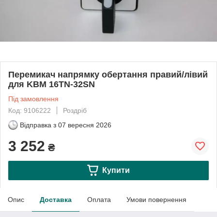
Перемикач напрямку обертання правий/лівий
для KBM 16TN-32SN
Під замовлення
Код: 9106222
Роздріб
Відправка з
07 вересня 2026
3 252
₴
Купити
Опис
Доставка
Оплата
Умови повернення