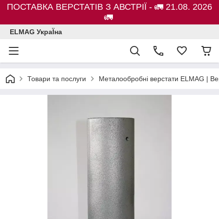
ПОСТАВКА ВЕРСТАТІВ З АВСТРІЇ - 🚛 21.08. 2026
🚛
ELMAG УкраЇна
Товари та послуги
Металообробні верстати ELMAG | Ве