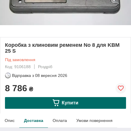
Коробка з клиновим ременем No 8 для KBM
25 S
Під замовлення
Код: 9106188
Роздріб
Відправка з
08 вересня 2026
8 786
₴
Купити
Опис
Доставка
Оплата
Умови повернення