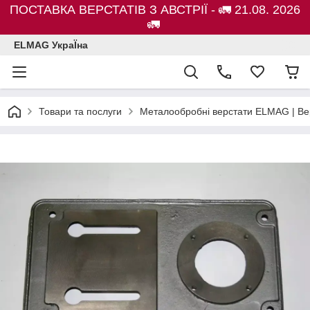
ПОСТАВКА ВЕРСТАТІВ З АВСТРІЇ - 🚛 21.08. 2026
🚛
ELMAG УкраЇна
Товари та послуги
Металообробні верстати ELMAG | Ве