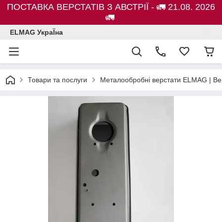
ПОСТАВКА ВЕРСТАТІВ З АВСТРІЇ - 🚛 21.08. 2026
🚛
ELMAG УкраЇна
Товари та послуги
Металообробні верстати ELMAG | Ве