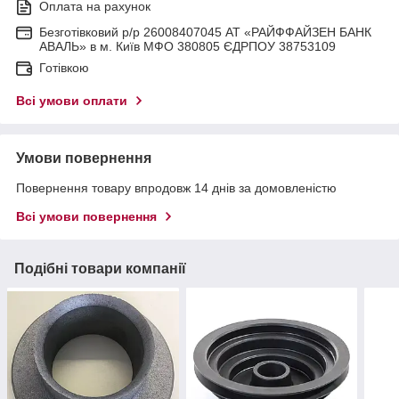
Оплата на рахунок
Безготівковий р/р 26008407045 АТ «РАЙФФАЙЗЕН БАНК
АВАЛЬ» в м. Київ МФО 380805 ЄДРПОУ 38753109
Готівкою
Всі умови оплати
Умови повернення
Повернення товару впродовж 14 днів за домовленістю
Всі умови повернення
Подібні товари компанії