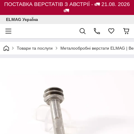
ПОСТАВКА ВЕРСТАТІВ З АВСТРІЇ - 🚛 21.08. 2026
🚛
ELMAG УкраЇна
Товари та послуги
Металообробні верстати ELMAG | Ве