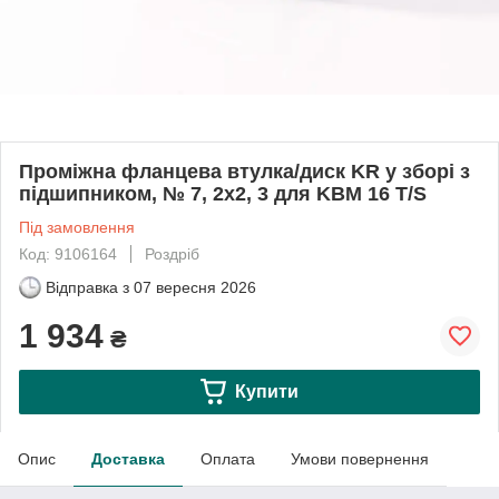
Проміжна фланцева втулка/диск KR у зборі з
підшипником, № 7, 2x2, 3 для KBM 16 T/S
Під замовлення
Код: 9106164
Роздріб
Відправка з
07 вересня 2026
1 934
₴
Купити
Опис
Доставка
Оплата
Умови повернення