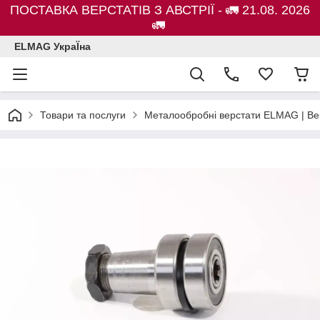
ПОСТАВКА ВЕРСТАТІВ З АВСТРІЇ - 🚛 21.08. 2026
🚛
ELMAG УкраЇна
Товари та послуги
Металообробні верстати ELMAG | Ве