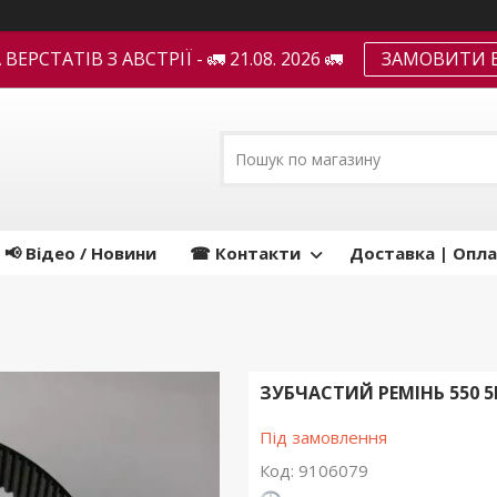
ЕРСТАТІВ З АВСТРІЇ - 🚛 21.08. 2026 🚛
ЗАМОВИТИ В
📢 Відео / Новини
☎ Контакти
Доставка | Опла
ЗУБЧАСТИЙ РЕМІНЬ 550 5
Під замовлення
Код:
9106079