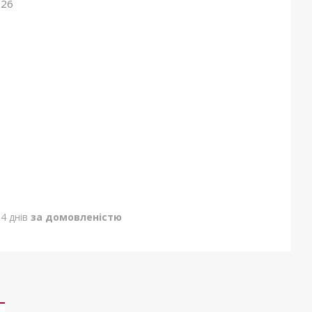
026
4 днів
за домовленістю