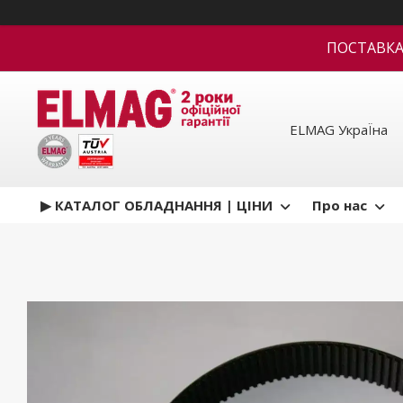
ПОСТАВКА В
ELMAG УкраЇна
▶ КАТАЛОГ ОБЛАДНАННЯ | ЦІНИ
Про нас