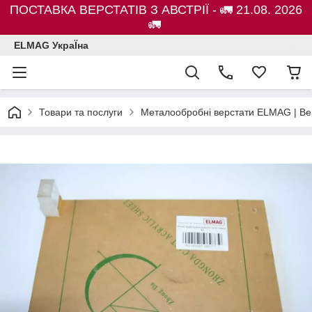
ПОСТАВКА ВЕРСТАТІВ З АВСТРІЇ - 🚛 21.08. 2026
🚛
ELMAG УкраЇна
Товари та послуги
Металообробні верстати ELMAG | Ве