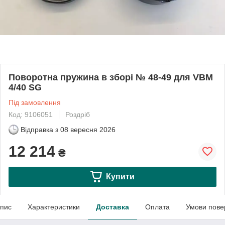
Поворотна пружина в зборі № 48-49 для VBM
4/40 SG
Під замовлення
Код: 9106051
Роздріб
Відправка з
08 вересня 2026
12 214
₴
Купити
пис
Характеристики
Доставка
Оплата
Умови пове