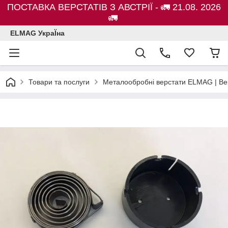
ПОСТАВКА ВЕРСТАТІВ З АВСТРІЇ - 🚛 21.08. 2026
🚛
ELMAG УкраЇна
Товари та послуги
Металообробні верстати ELMAG | Ве