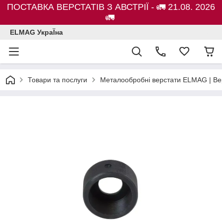
ПОСТАВКА ВЕРСТАТІВ З АВСТРІЇ - 🚛 21.08. 2026
🚛
ELMAG УкраЇна
Товари та послуги
Металообробні верстати ELMAG | Ве