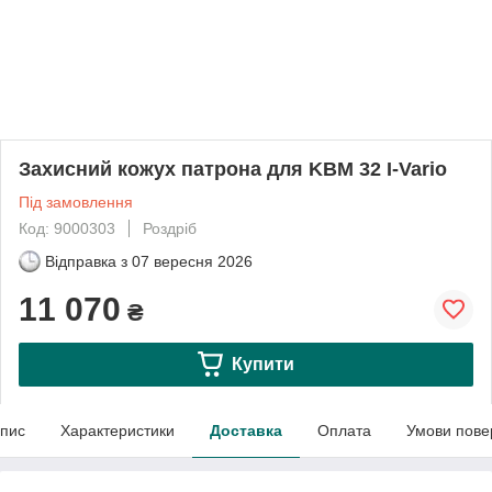
Захисний кожух патрона для KBM 32 I-Vario
Під замовлення
Код: 9000303
Роздріб
Відправка з
07 вересня 2026
11 070
₴
Купити
пис
Характеристики
Доставка
Оплата
Умови пове