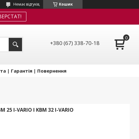
Немає відгуків,
Кошик
ЕРСТАТ!
+380 (67) 338-70-18
та | Гарантія | Повернення
25 I-VARIO І KBM 32 I-VARIO