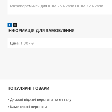
Мікроперемикач для KBM 25 I-Vario і KBM 32 I-Vario
ІНФОРМАЦІЯ ДЛЯ ЗАМОВЛЕННЯ
Ціна:
1 307 ₴
ПОПУЛЯРНІ ТОВАРИ
Дискові відрізні верстати по металу
Каменерізні верстати