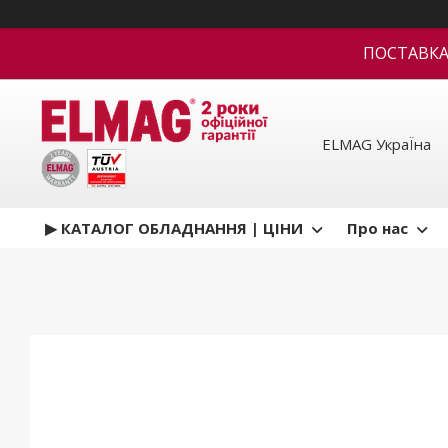
ПОСТАВКА В
ELMAG УкраЇна
▶ КАТАЛОГ ОБЛАДНАННЯ | ЦІНИ
Про нас