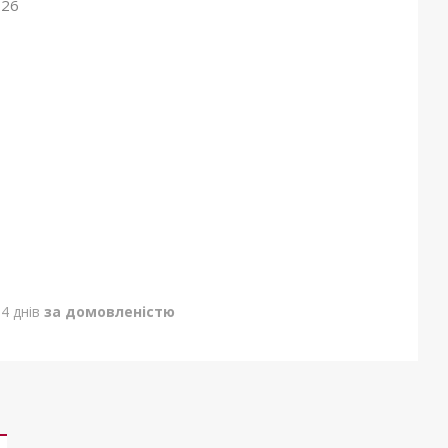
026
4 днів
за домовленістю