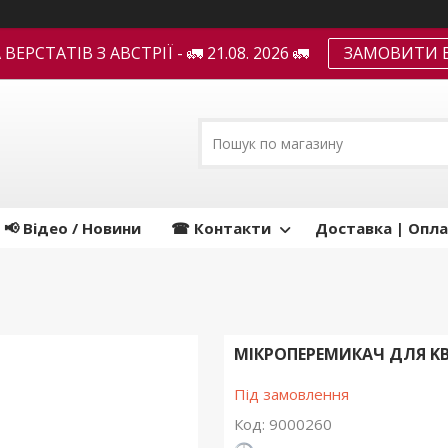
ЕРСТАТІВ З АВСТРІЇ - 🚛 21.08. 2026 🚛
ЗАМОВИТИ В
📢 Відео / Новини
☎ Контакти
Доставка | Опла
МІКРОПЕРЕМИКАЧ ДЛЯ KBM 
Під замовлення
Код:
9000260