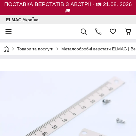
ПОСТАВКА ВЕРСТАТІВ З АВСТРІЇ - 🚛 21.08. 2026
🚛
ELMAG УкраЇна
Товари та послуги
Металообробні верстати ELMAG | Ве