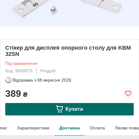
Стікер для дисплея опорного столу для KBM
32SN
Під замовлення
Код: 9000075
Роздріб
Відправка з
08 вересня 2026
389
₴
Купити
пис
Характеристики
Доставка
Оплата
Умови пове