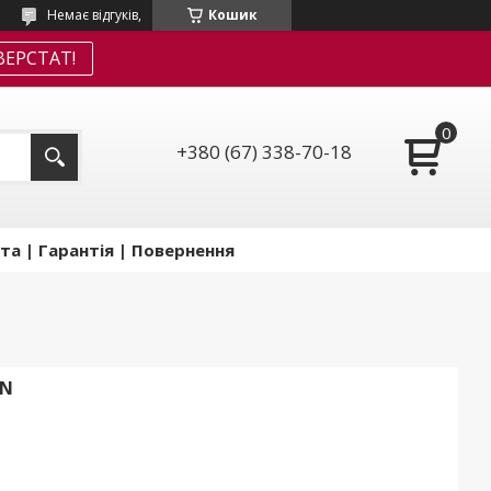
Немає відгуків,
Кошик
ЕРСТАТ!
+380 (67) 338-70-18
та | Гарантія | Повернення
TN