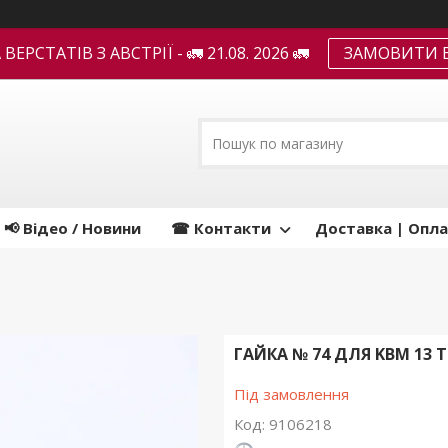
ЕРСТАТІВ З АВСТРІЇ - 🚛 21.08. 2026 🚛
ЗАМОВИТИ В
📢 Відео / Новини
☎ Контакти
Доставка | Опла
ГАЙКА № 74 ДЛЯ KBM 13 
Під замовлення
Код:
9106218