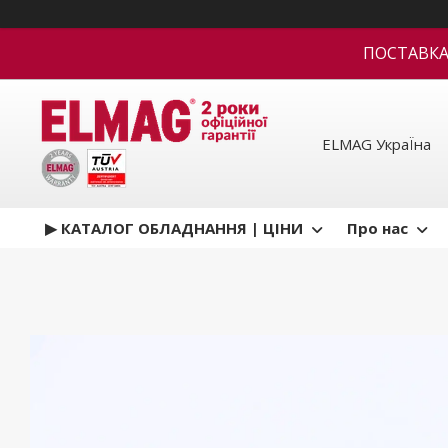
ПОСТАВКА В
ELMAG УкраЇна
▶ КАТАЛОГ ОБЛАДНАННЯ | ЦІНИ
Про нас