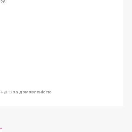
026
4 днів
за домовленістю